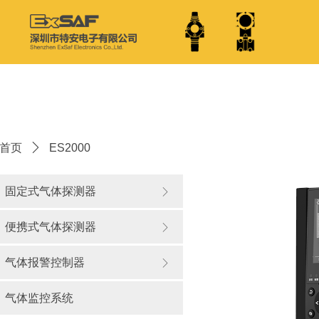
首页
ꄲ
ES2000
固定式气体探测器
ꁕ
便携式气体探测器
ꁕ
气体报警控制器
ꁕ
气体监控系统