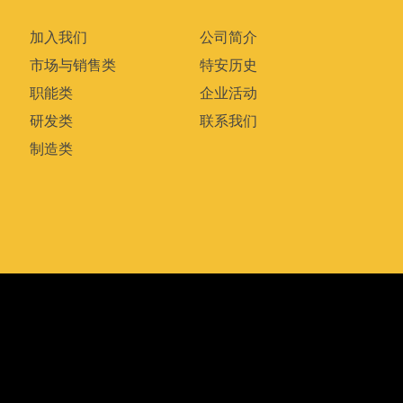
加入我们
公司简介
市场与销售类
特安历史
职能类
企业活动
研发类
联系我们
制造类