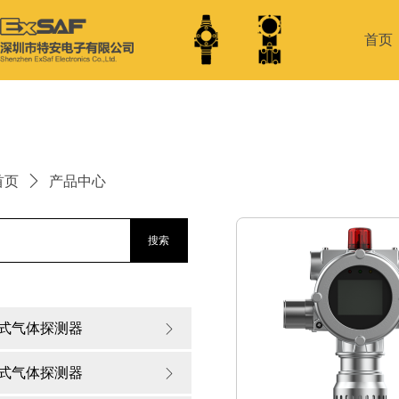
首页
首页
ꄲ
产品中心
搜索
式气体探测器
ꁕ
式气体探测器
ꁕ