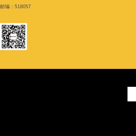
邮编：
518057