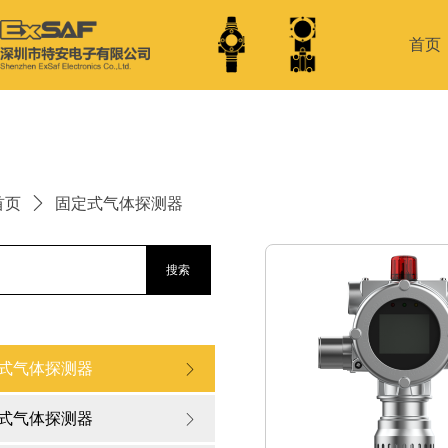
首页
首页
ꄲ
固定式气体探测器
搜索
式气体探测器
ꁕ
式气体探测器
ꁕ