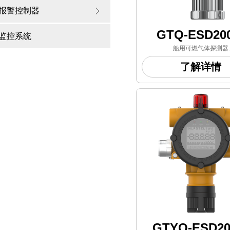
报警控制器
ꁕ
GTQ-ESD20
监控系统
船用可燃气体探测器
——
了解详情
根据使用环境的要求，主要应用
工、石油、
生物制药及化学实验室等行业领
定某区域
长期检测的气体泄漏场
GTYQ-ESD20