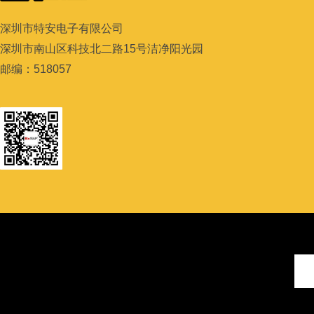
深圳市特安电子有限公司
深圳市南山区科技北二路
15
号洁净阳光园
邮编：
518057