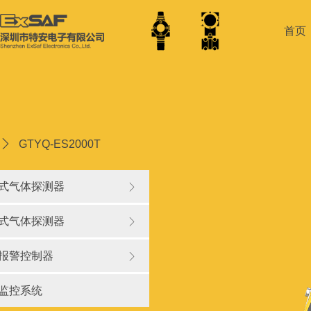
首页
ꄲ
GTYQ-ES2000T
式气体探测器
ꁕ
式气体探测器
ꁕ
报警控制器
ꁕ
监控系统