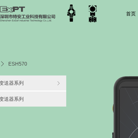
首页
ꄲ
ESH570
变送器系列
ꁕ
变送器系列