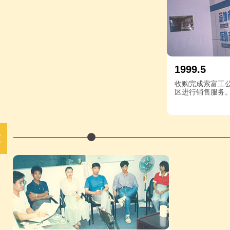
1999.5
收购完成索富工
区进行销售服务。
넳