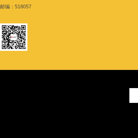
邮编：
518057