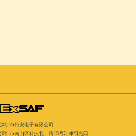
大型制造企业相关工作经验；
2、具备较强的逻辑思维能力和分析动手能力。
3、熟悉现代制造控制流程，精通PFMEA、DOE、SPC和P
4、可熟练使用OFFICE办公软件；
具备较强的沟通协调能力、
有意者请将简历投递至 hr@exsaf.com
深圳市特安电子有限公司
深圳市南山区科技北二路
15
号洁净阳光园