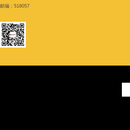
邮编：
518057